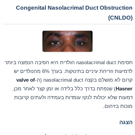
Congenital Nasolacrimal Duct Obstruction
(CNLDO)
חסימת nasolacrimal duct הולדית היא הסיבה הנפוצה ביותר
לדמיעות וזריחת עיניים בתינוקות. בערך 6% מהנולדים יש
קרום לא מושלם בקצה nasolacrimal duct (ה-
valve of
Hasner
) שנפתח בדרך כלל בלידה או זמן קצר לאחר מכן.
דמעות שלא יכולות לנקז עומדות בעמידה ולעתים קרובות
מוכות בזיהום.
הצגה