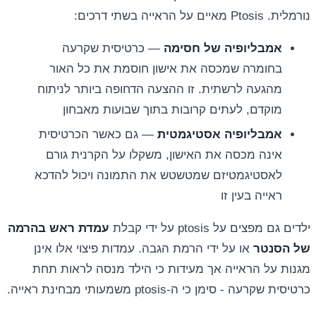
נורמלית. Ptosis מאיים על הראייה בשתי דרכים:
אמבליופיה של חסימה
— כרטיסית שקרעה
בחומרה שמכסה את אישון חוסמת את כל האור
מהגעה לרשתית. זו ההצעה הדחופה ביותר לניתוח
מוקדם, לעתים קרובות בתוך שבועות מאבחון
אמבליופיה אסטיגמטית
— גם כאשר הכרטיסית
אינה מכסה את האישון, משקלו על הקרנית גורם
לאסטיגמטיזם שמטשטש את התמונה ויכול להדכא
ראייה בעין זו
ילדים גם מפצים על ptosis על ידי קבלת
עמדת ראש בהרמה
של הסנטר
או על ידי הרמת הגבה. עמדות פיצוי אלו אינן
מגנות על הראייה אך מעידות כי הילד מנסה לראות תחת
כרטיסית שקרעה - סימן כי ה-ptosis משמעותי מבחינת ראייה.