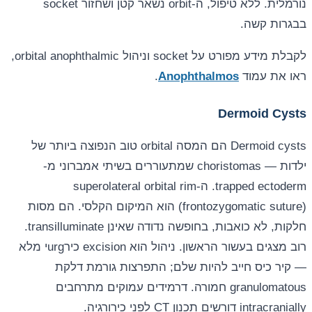
נורמלית. ללא טיפול, ה-orbit נשאר קטן ושחזור socket
בבגרות קשה.
לקבלת מידע מפורט על socket וניהול orbital anophthalmic,
ראו את עמוד
Anophthalmos
.
Dermoid Cysts
Dermoid cysts הם המסה orbital טוב הנפוצה ביותר של
ילדות — choristomas שמתעוררים בשיתי אמברוני מ-
trapped ectoderm. ה-superolateral orbital rim
(frontozygomatic suture) הוא המיקום הקלסי. הם מסות
חלקות, לא כואבות, בחופשה נדודה שאינן transilluminate.
רוב מצגים בעשור הראשון. ניהול הוא excision כירurgי מלא
— קיר כיס חייב להיות שלם; התפרצות גורמת דלקת
granulomatous חמורה. דרמידים עמוקים מתרחבים
intracranially דורשים תכנון CT לפני כירורגיה.