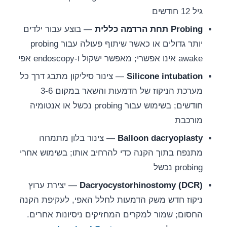
גיל 12 חודשים
Probing תחת הרדמה כללית
— בוצע עבור ילדים
יותר גדולים או כאשר שיתוף פעולה עבור probing
awake אינו אפשרי; מאפשר ישקול ו-endoscopy אפי
Silicone intubation
— צינור סיליקון מתבג דרך כל
מערכת הניקוז של הדמעות והשאר במקום 3-6
חודשים; בשימוש עבור probing נכשל או אנטומיה
מורכבת
Balloon dacryoplasty
— צינור בלון מתמחה
מתנפח בתוך הקנה כדי להרחיב אותו; בשימוש אחרי
probing נכשל
Dacryocystorhinostomy (DCR)
— יצירת ערוץ
ניקוז חדש משק הדמעות לחלל האפי, לעקיפת הקנה
החסום; שמור למקרים המחזיקים ניסיונות אחרים.