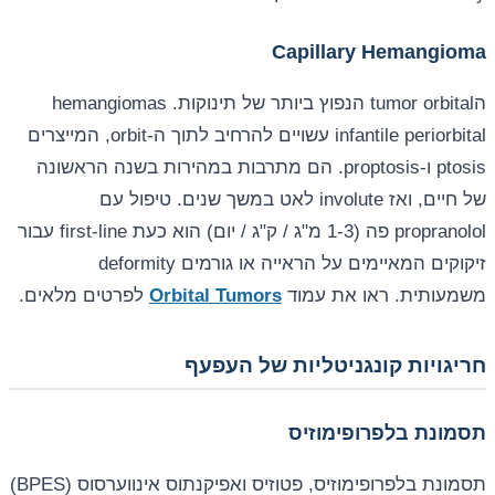
Capillary Hemangioma
הtumor orbital הנפוץ ביותר של תינוקות. hemangiomas
infantile periorbital עשויים להרחיב לתוך ה-orbit, המייצרים
ptosis ו-proptosis. הם מתרבות במהירות בשנה הראשונה
של חיים, ואז involute לאט במשך שנים. טיפול עם
propranolol פה (1-3 מ"ג / ק"ג / יום) הוא כעת first-line עבור
זיקוקים המאיימים על הראייה או גורמים deformity
משמעותית. ראו את עמוד
Orbital Tumors
לפרטים מלאים.
חריגויות קונגניטליות של העפעף
תסמונת בלפרופימוזיס
תסמונת בלפרופימוזיס, פטוזיס ואפיקנתוס אינווער‎סוס (BPES)