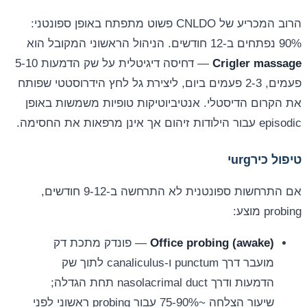
הרוב המכריע של CNLDO פשוט מתפתח באופן ספונטני:
90% נפתחים ב-12 חודשים. הניהול הראשוני המקובל הוא
Crigler massage
— דחיסה דיגיטלית על שק הדמעות 5-10
פעמים, 2-3 פעמים ביום, ליצירת גל לחץ הידרוסטטי שפותח
את הקרום הדיסטלי. אנטיביוטיקות טופיות משמשות באופן
episodic עבור הילודות זיהום אך אינן מרפאות את החסימה.
טיפול כירurgי
אם התרחשות ספונטנית לא התרחשה ב-9-12 חודשים,
probing מוצע:
Office probing (awake)
— פונדק מתכת דק
מועבר דרך punctum ו-canaliculus לתוך שק
הדמעות ודרך nasolacrimal duct תחת הגדלה;
שיעור הצלחה ~75-90% עבור probing ראשוני לפני