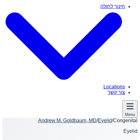
חינוך לחולה
Locations
צור קשר
Menu
Andrew M. Goldbaum, MD
/
Eyelid
/
Congenital
Eyelid