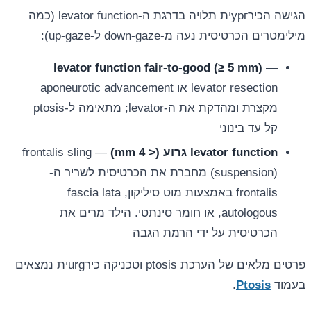
הגישה הכירургית תלויה בדרגת ה-levator function (כמה
מילימטרים הכרטיסית נעה מ-down-gaze ל-up-gaze):
levator function fair-to-good (≥ 5 mm)
—
levator resection או aponeurotic advancement
מקצרת ומהדקת את ה-levator; מתאימה ל-ptosis
קל עד בינוני
levator function גרוע (< 4 mm)
— frontalis sling
(suspension) מחברת את הכרטיסית לשריר ה-
frontalis באמצעות מוט סיליקון, fascia lata
autologous, או חומר סינתטי. הילד מרים את
הכרטיסית על ידי הרמת הגבה
פרטים מלאים של הערכת ptosis וטכניקה כירurgית נמצאים
בעמוד
Ptosis
.