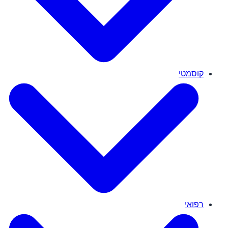
קוסמטי
רפואי