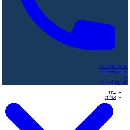
212-288-2800
English
עברית
📞
English
עברית
בית
אודות