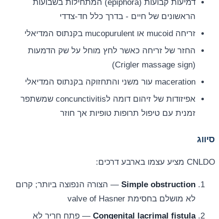
דמיעות קבועות (epiphora) המתחילות בשבועות
הראשונים של חיים - בדרך כלל חד-צדדי
זריחה mucoid או mucopurulent בקנתוס המדיאלי
החזר של זריחה כאשר לחץ מוחל על שק הדמעות
(Crigler massage sign)
maceration עור משני והתחזוקה בקנתוס המדיאלי
אפיזודות של זיהום דומה לconcunctivitis שמשתפר
זמנית עם טיפול תרופות טופיות אך חוזר
סיווג
CNLDO מציע עצמו בארבע דרכים:
Simple obstruction
— הצורה הנפוצה ביותר; קרום
לא מושלם בחסימת valve of Hasner
Congenital lacrimal fistula
— פתח חריר לא