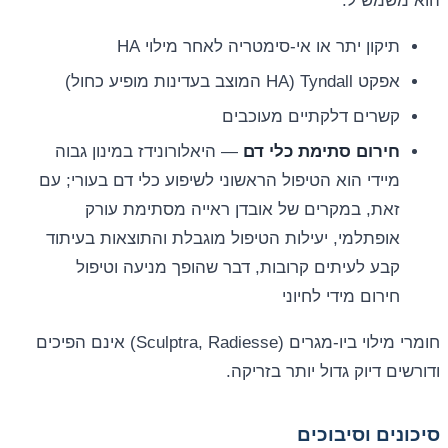
הוא משמש ל:
תיקון יתר או אי-סימטריה לאחר מילוי HA
אפקט Tyndall (HA המוצב בעדינות מופיע כחול)
קשרים דלקתיים מעוכבים
חירום סתימת כלי דם
— היאלורונידז במינון גבוה
מיידי הוא הטיפול הראשוני לשיפוע כלי דם בעורי; עם
זאת, במקרים של אובדן ראייה מסתימת עורק
אופתלמי, יעילות הטיפול מוגבלת והתוצאות בעיתוד
קבע לעיתים קרובות, דבר שהופך מניעה וטיפול
חירום מידי לחיוני
חומרי מילוי ביו-מגרים (Sculptra, Radiesse) אינם הפיכים
ודורשים דיוק גדול יותר בזריקה.
סיכונים וסיבוכים