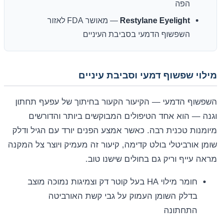
הפה
Restylane Eyelight
— מאושר FDA לאזור
השפשוף הדמעי בסביבת העיניים
מילוי שפשוף דמעי וסביבת עיניים
השפשוף הדמעי — הקיעור הקעור בחיתוך של עפעף תחתון
וגנה — הוא אחד הטיפולים המבוקשים ביותר והדורשים
מיומנות טכנית רבה. כאשר אמצע הפנים יורד עם הגיל ודלק
שומן אורביטלי בולט קדימה, קיעור זה מעמיק ויוצר צל המקנה
מראה עייף וריק גם בחולים שישנו טוב.
חומר מילוי HA בעל קוטר דק וצמיגות נמוכה מוצב
בדלק השומן העמוק על גבי קשת האורביטה
התחתונה