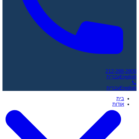
212-288-2800
English
עברית
📞
English
עברית
בית
אודות