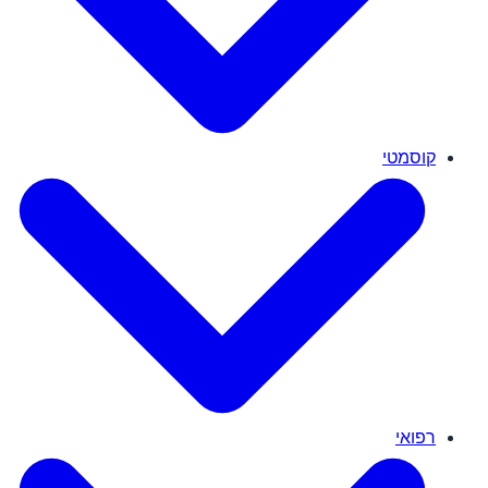
קוסמטי
רפואי