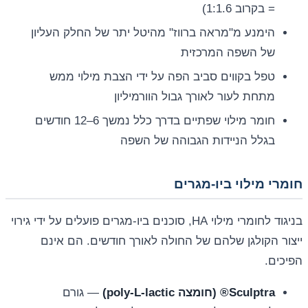
= בקרוב 1:1.6)
הימנע מ"מראה ברווז" מהיטל יתר של החלק העליון
של השפה המרכזית
טפל בקווים סביב הפה על ידי הצבת מילוי ממש
מתחת לעור לאורך גבול הוורמיליון
חומר מילוי שפתיים בדרך כלל נמשך 6–12 חודשים
בגלל הניידות הגבוהה של השפה
חומרי מילוי ביו-מגרים
בניגוד לחומרי מילוי HA, סוכנים ביו-מגרים פועלים על ידי גירוי
ייצור הקולגן שלהם של החולה לאורך חודשים. הם אינם
הפיכים.
Sculptra® (חומצה poly-L-lactic)
— גורם