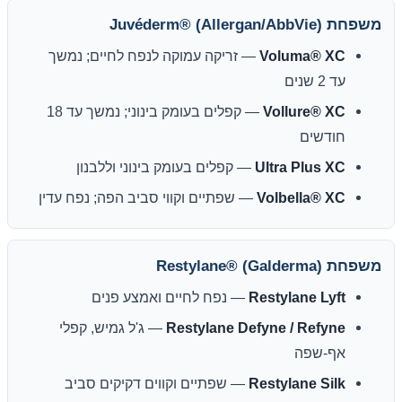
משפחת Juvéderm® (Allergan/AbbVie)
Voluma® XC
— זריקה עמוקה לנפח לחיים; נמשך
עד 2 שנים
Vollure® XC
— קפלים בעומק בינוני; נמשך עד 18
חודשים
Ultra Plus XC
— קפלים בעומק בינוני וללבנון
Volbella® XC
— שפתיים וקווי סביב הפה; נפח עדין
משפחת Restylane® (Galderma)
Restylane Lyft
— נפח לחיים ואמצע פנים
Restylane Defyne / Refyne
— ג'ל גמיש, קפלי
אף-שפה
Restylane Silk
— שפתיים וקווים דקיקים סביב