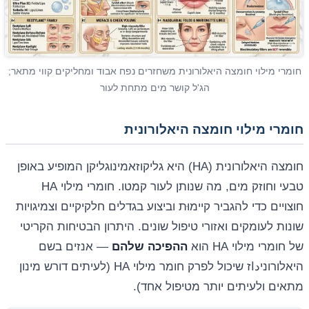
חומרי מילוי חומצה היאלורונית משחזרים נפח אבוד ומחליקים קווי מתאר;
הג'ל קושר מים מתחת לעור
חומרי מילוי חומצה היאלורונית
חומצה היאלורונית (HA) היא גליקוזאמינוגליקן המופיע באופן
טבעי וחוזק מים, מה שנותן לעור קמטו. חומרי מילוי HA
חוצויים כדי להגביר קיימוּת וביצוע בגדלים חלקיקיים וצמיגויות
שונות לעומקים ואזורי טיפול שונים. היתרון הבטיחות הקריטי
של חומרי מילוי HA הוא
ההפיכה שלהם
— אנזים בשם
היאלורוניداז שיכול לפרק חומר מילוי HA (לעיתים דורש מינון
מתאים ולעיתים יותר מטיפול אחד).