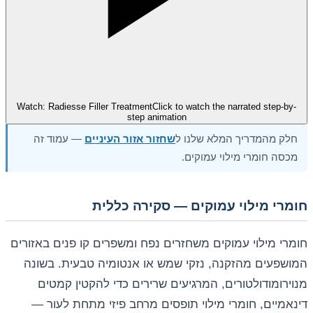
Watch: Radiesse Filler Treatment
Click to watch the narrated step-by-
step animation
חלק מהמדריך המלא שלנו ל
שחזור אזור העיניים
— עמוד זה
מכסה חומרי מילוי עמוקים.
חומרי מילוי עמוקים — סקירה כללית
חומרי מילוי עמוקים משחזרים נפח ומשפרים קו פנים באזורים
המושפעים מהזקנה, נזקי שמש או אנטומיה טבעית. בשונה
מנוירומודולטורים, המרגיעים שרירים כדי להקטין קמטים
דינאמיים, חומרי מילוי תופסים מרחב פיזי מתחת לעור —