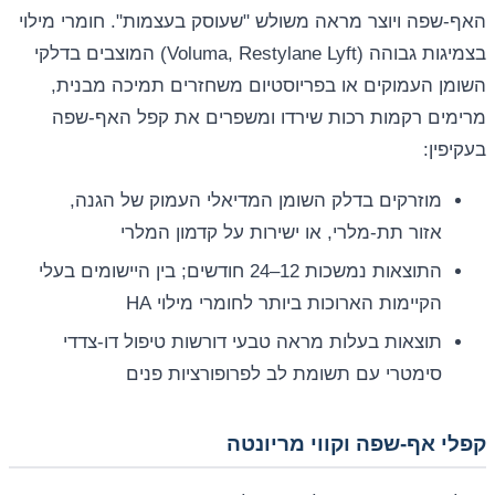
האף-שפה ויוצר מראה משולש "שעוסק בעצמות". חומרי מילוי
בצמיגות גבוהה (Voluma, Restylane Lyft) המוצבים בדלקי
השומן העמוקים או בפריוסטיום משחזרים תמיכה מבנית,
מרימים רקמות רכות שירדו ומשפרים את קפל האף-שפה
בעקיפין:
מוזרקים בדלק השומן המדיאלי העמוק של הגנה,
אזור תת-מלרי, או ישירות על קדמון המלרי
התוצאות נמשכות 12–24 חודשים; בין היישומים בעלי
הקיימות הארוכות ביותר לחומרי מילוי HA
תוצאות בעלות מראה טבעי דורשות טיפול דו-צדדי
סימטרי עם תשומת לב לפרופורציות פנים
קפלי אף-שפה וקווי מריונטה