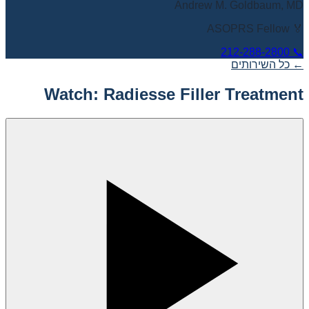
Andrew M. Goldbaum, MD
🏅 ASOPRS Fellow
212-288-2800
📞
← כל השירותים
Watch: Radiesse Filler Treatment