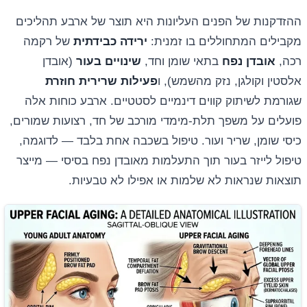
ההזדקנות של הפנים העליונות היא תוצר של ארבע תהליכים
מקבילים המתחוללים בו זמנית:
ירידה כבידתית
של רקמה
רכה,
אובדן נפח
בתאי שומן וחד,
שינויים בעור
(אובדן
אלסטין וקולגן, נזק מהשמש), ו
פעילות שרירית חוזרת
שגורמת לשיתוק קווים דינמיים לסטטיים. ארבע כוחות אלה
פועלים על משפך תלת-מימדי מורכב של חד, רצועות שמורים,
כיסי שומן, שריר ועור. טיפול בשכבה אחת בלבד — לדוגמה,
טיפול לייזר בעור תוך התעלמות מאובדן נפח בסיסי — מייצר
תוצאות שנראות לא שלמות או אפילו לא טבעיות.