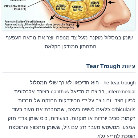
שומן במסלול מוקנה מעל צד מנופח יוצר את מראה העפעף
התחתון המזדקן הקלאסי.
עיוות Tear Trough
The tear trough הוא הדיכאון לאורך שולי המסלול
inferomedial, בריצה מ מדיאל canthus בצורה אלכסונית
לכיוון הצד. זה נוצר על ידי ההידבקות החזקה של תרבות
orbicularis כלאים לשפה בעצם, שמחברת את העור בעוד
רקמות סביב יורדות או מוקנות. בצעירות, כיס שומן צדדי חזק
אמצעי מטשטש מעבר זה; עם גיל, ששומן מתכווץ והתוספת
הופכת לחריץ גלוי.