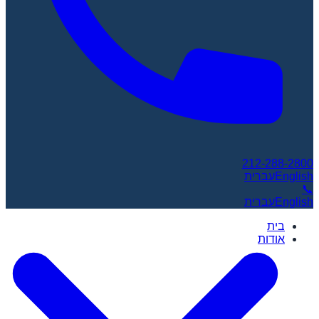
212-288-2800
English
עברית
📞
English
עברית
בית
אודות