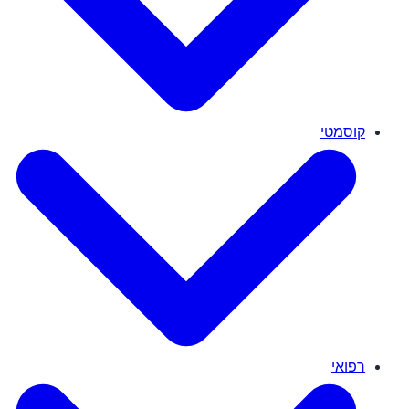
קוסמטי
רפואי