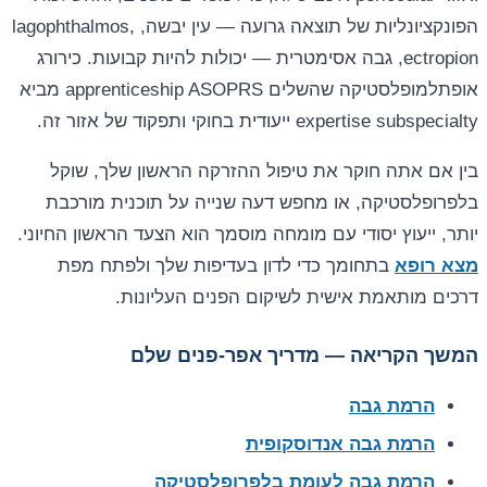
הפונקציונליות של תוצאה גרועה — עין יבשה, lagophthalmos,
ectropion, גבה אסימטרית — יכולות להיות קבועות. כירורג
אופתלמופלסטיקה שהשלים apprenticeship ASOPRS מביא
expertise subspecialty ייעודית בחוקי ותפקוד של אזור זה.
בין אם אתה חוקר את טיפול ההזרקה הראשון שלך, שוקל
בלפרופלסטיקה, או מחפש דעה שנייה על תוכנית מורכבת
יותר, ייעוץ יסודי עם מומחה מוסמך הוא הצעד הראשון החיוני.
מצא רופא
בתחומך כדי לדון בעדיפות שלך ולפתח מפת
דרכים מותאמת אישית לשיקום הפנים העליונות.
המשך הקריאה — מדריך אפר-פנים שלם
הרמת גבה
הרמת גבה אנדוסקופית
הרמת גבה לעומת בלפרופלסטיקה